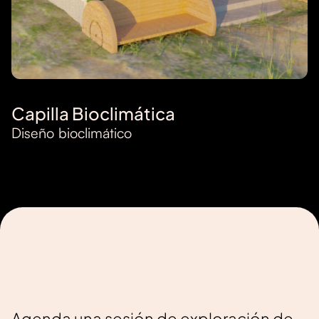
Capilla Bioclimática
Diseño bioclimático
Agenda una sesión de exploración de