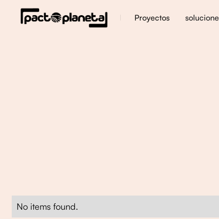
solucione
Proyectos
No items found.