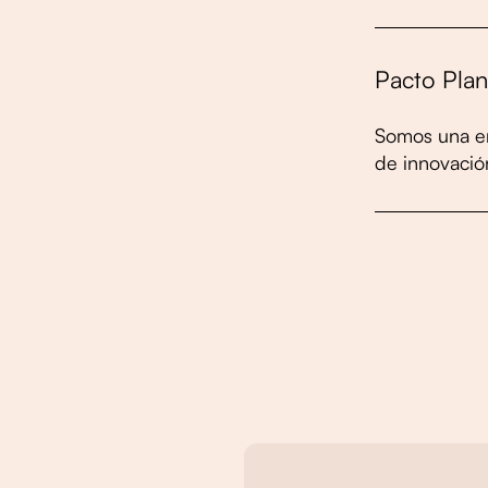
Pacto Pla
Somos una em
de innovación