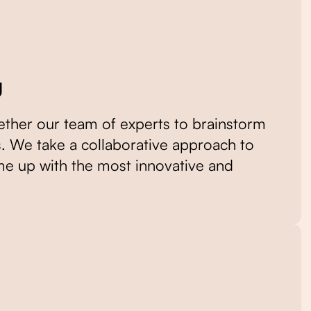
g
ether our team of experts to brainstorm
. We take a collaborative approach to
e up with the most innovative and