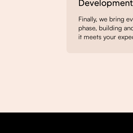
Development
Finally, we bring 
phase, building and
it meets your expec