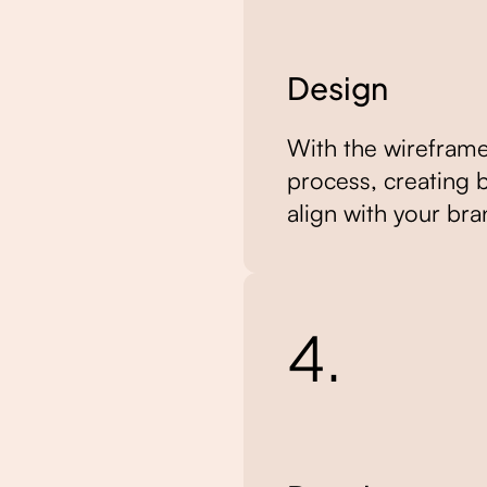
Design
With the wireframe
process, creating b
align with your br
4.